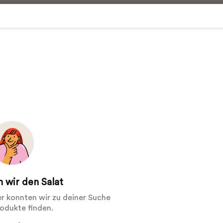
 wir den Salat
der konnten wir zu deiner Suche
rodukte finden.