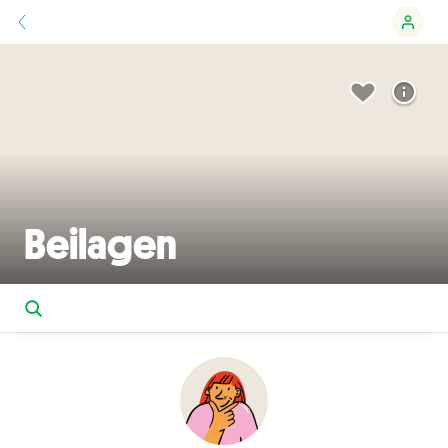
Beilagen