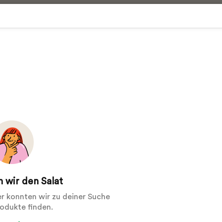
 wir den Salat
der konnten wir zu deiner Suche
rodukte finden.