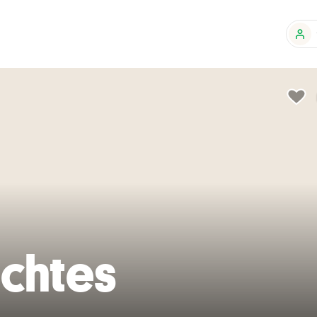
chtes