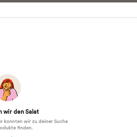
 wir den Salat
der konnten wir zu deiner Suche
rodukte finden.