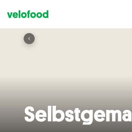
Selbstgema