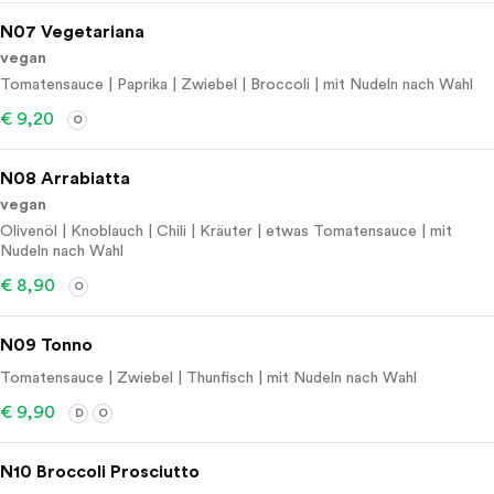
N07 Vegetariana
vegan
Tomatensauce | Paprika | Zwiebel | Broccoli | mit Nudeln nach Wahl
€ 9,20
O
N08 Arrabiatta
vegan
Olivenöl | Knoblauch | Chili | Kräuter | etwas Tomatensauce | mit
Nudeln nach Wahl
€ 8,90
O
N09 Tonno
Tomatensauce | Zwiebel | Thunfisch | mit Nudeln nach Wahl
€ 9,90
D
O
N10 Broccoli Prosciutto