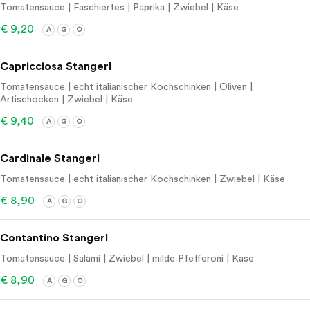
Tomatensauce | Faschiertes | Paprika | Zwiebel | Käse
€ 9,20
A
G
O
Capricciosa Stangerl
Tomatensauce | echt italianischer Kochschinken | Oliven |
Artischocken | Zwiebel | Käse
€ 9,40
A
G
O
Cardinale Stangerl
Tomatensauce | echt italianischer Kochschinken | Zwiebel | Käse
€ 8,90
A
G
O
Contantino Stangerl
Tomatensauce | Salami | Zwiebel | milde Pfefferoni | Käse
€ 8,90
A
G
O