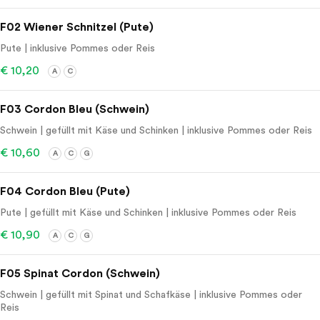
F02 Wiener Schnitzel (Pute)
Pute | inklusive Pommes oder Reis
€ 10,20
A
C
F03 Cordon Bleu (Schwein)
Schwein | gefüllt mit Käse und Schinken | inklusive Pommes oder Reis
€ 10,60
A
C
G
F04 Cordon Bleu (Pute)
Pute | gefüllt mit Käse und Schinken | inklusive Pommes oder Reis
€ 10,90
A
C
G
F05 Spinat Cordon (Schwein)
Schwein | gefüllt mit Spinat und Schafkäse | inklusive Pommes oder
Reis