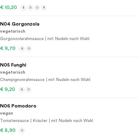
€ 10,20
B
D
O
R
N04 Gorgonzola
vegetarisch
Gorgonzolarahmsauce | mit Nudeln nach Wahl
€ 9,70
G
O
N05 Funghi
vegetarisch
Champignonrahmsauce | mit Nudeln nach Wahl
€ 9,20
G
O
N06 Pomodoro
vegan
Tomatensauce | Kräuter | mit Nudeln nach Wahl
€ 8,90
O