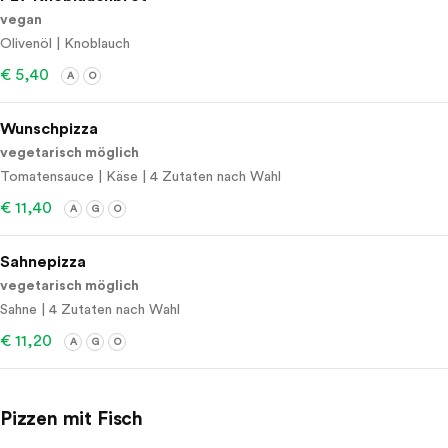
vegan
Olivenöl | Knoblauch
€ 5,40
A
O
Wunschpizza
vegetarisch möglich
Tomatensauce | Käse | 4 Zutaten nach Wahl
€ 11,40
A
G
O
Sahnepizza
vegetarisch möglich
Sahne | 4 Zutaten nach Wahl
€ 11,20
A
G
O
Pizzen mit Fisch