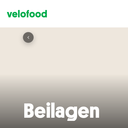
Beilagen