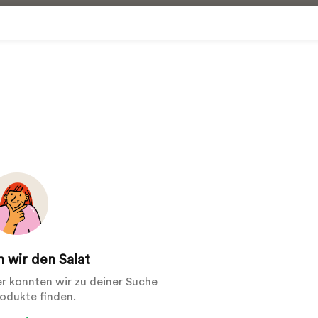
 wir den Salat
der konnten wir zu deiner Suche
rodukte finden.