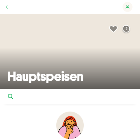
Hauptspeisen