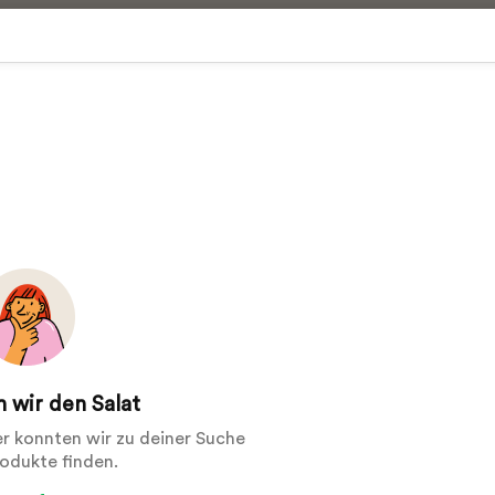
 wir den Salat
der konnten wir zu deiner Suche
rodukte finden.