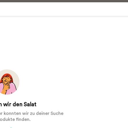
 wir den Salat
der konnten wir zu deiner Suche
rodukte finden.