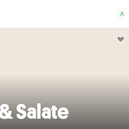
& Salate