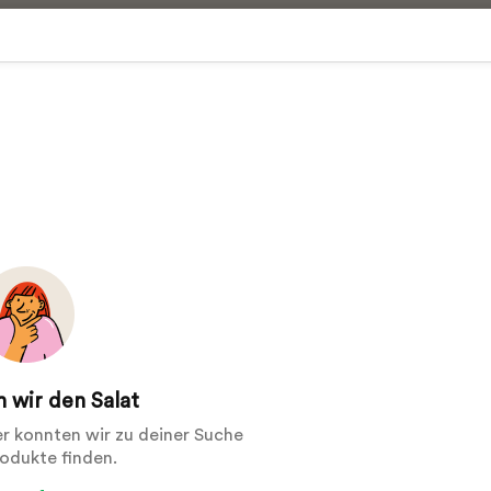
 wir den Salat
der konnten wir zu deiner Suche
rodukte finden.