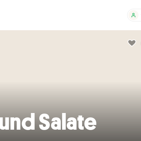
und Salate