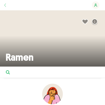
Ramen