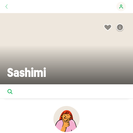
Sashimi