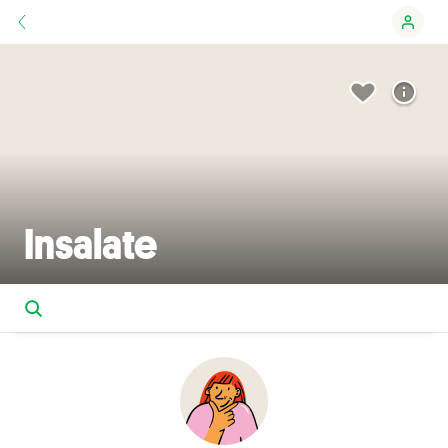
Insalate