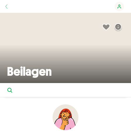
Beilagen