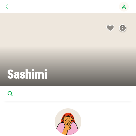
Sashimi